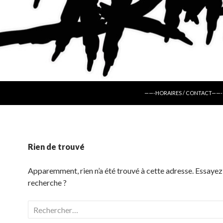
ALLER AU CONTENU
——-HORAIRES / CONTACT——-
Rien de trouvé
Apparemment, rien n’a été trouvé à cette adresse. Essayez
recherche ?
Rechercher :