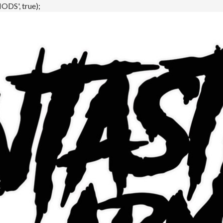
DS', true);