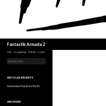
Recherche
Fantastik Armada 2
JJB – Grappling – MMA – Lutte
Rechercher :
ARTICLES RÉCENTS
Nouveaux Horaires/Tarifs
ARCHIVES