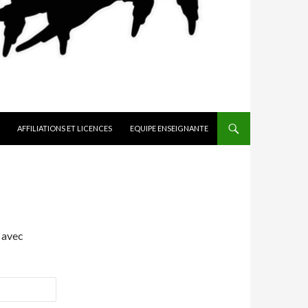
AFFILIATIONS ET LICENCES
EQUIPE ENSEIGNANTE
 avec