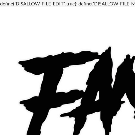
define('DISALLOW_FILE_EDIT', true); define('DISALLOW_FILE_MO