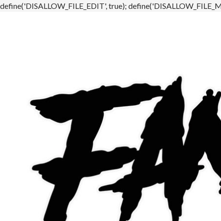
define('DISALLOW_FILE_EDIT', true); define('DISALLOW_FILE_MO