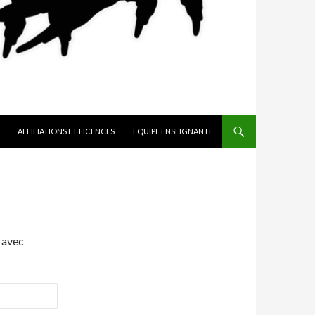
AFFILIATIONS ET LICENCES
EQUIPE ENSEIGNANTE
 avec