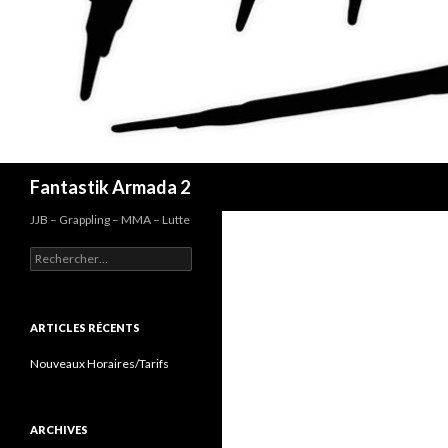
Recherche
Fantastik Armada 2
JJB – Grappling – MMA – Lutte
Rechercher :
ARTICLES RÉCENTS
Nouveaux Horaires/Tarifs
ARCHIVES