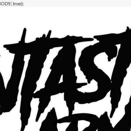
DS', true);