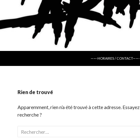
ALLER AU CONTENU
——-HORAIRES / CONTACT——-
Rien de trouvé
Apparemment, rien n’a été trouvé à cette adresse. Essayez
recherche ?
Rechercher :