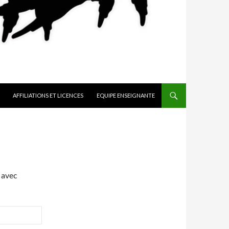
AFFILIATIONS ET LICENCES
EQUIPE ENSEIGNANTE
 avec