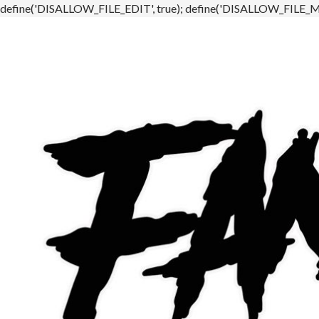
define('DISALLOW_FILE_EDIT', true); define('DISALLOW_FILE_MO