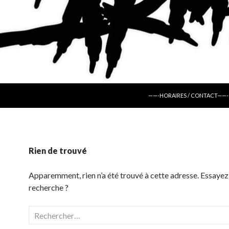
ALLER AU CONTENU
——-HORAIRES / CONTACT——-
Rien de trouvé
Apparemment, rien n’a été trouvé à cette adresse. Essayez
recherche ?
Rechercher :