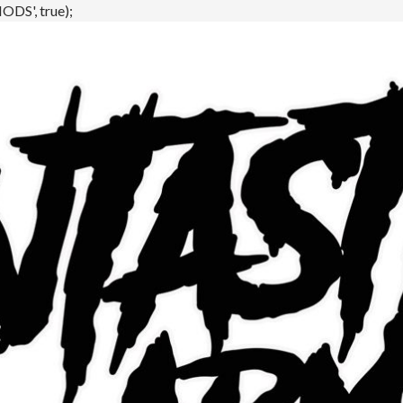
DS', true);