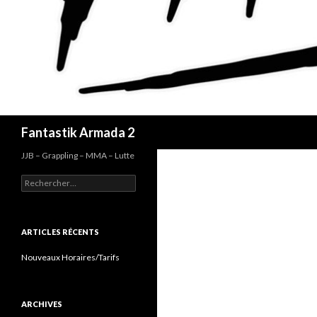
Recherche
Fantastik Armada 2
JJB – Grappling – MMA – Lutte
Rechercher :
ARTICLES RÉCENTS
Nouveaux Horaires/Tarifs
ARCHIVES