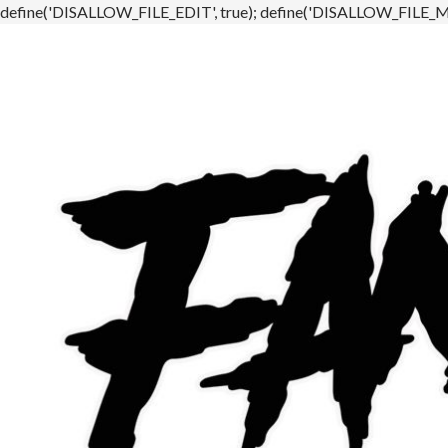
define('DISALLOW_FILE_EDIT', true); define('DISALLOW_FILE_MO