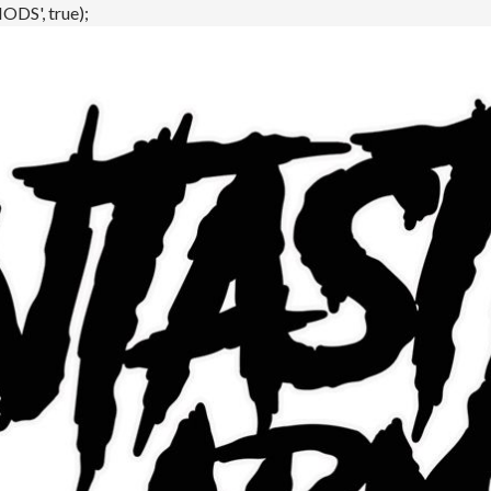
DS', true);