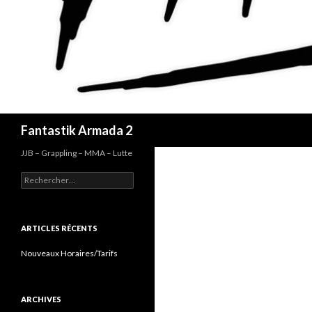
Recherche
Fantastik Armada 2
JJB – Grappling – MMA – Lutte
Rechercher :
ARTICLES RÉCENTS
Nouveaux Horaires/Tarifs
ARCHIVES