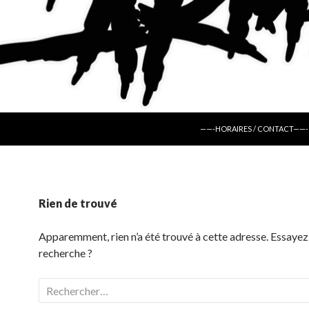
ALLER AU CONTENU
——-HORAIRES / CONTACT——-
Rien de trouvé
Apparemment, rien n’a été trouvé à cette adresse. Essayez
recherche ?
Rechercher :