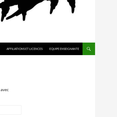
AFFILIATIONS ET LICENCES
EQUIPE ENSEIGNANTE
 avec