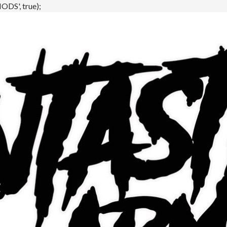
DS', true);