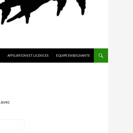
AFFILIATIONS ET LICENCES
EQUIPE ENSEIGNANTE
 avec