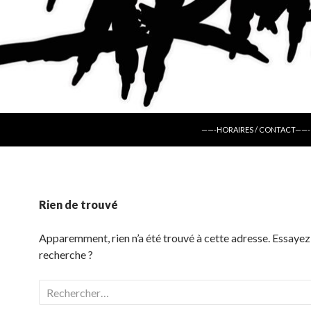
ALLER AU CONTENU
——-HORAIRES / CONTACT——-
Rien de trouvé
Apparemment, rien n’a été trouvé à cette adresse. Essayez
recherche ?
Rechercher :