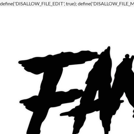
define('DISALLOW_FILE_EDIT', true); define('DISALLOW_FILE_MO