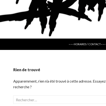
ALLER AU CONTENU
——-HORAIRES / CONTACT——-
Rien de trouvé
Apparemment, rien n’a été trouvé à cette adresse. Essayez
recherche ?
Rechercher :