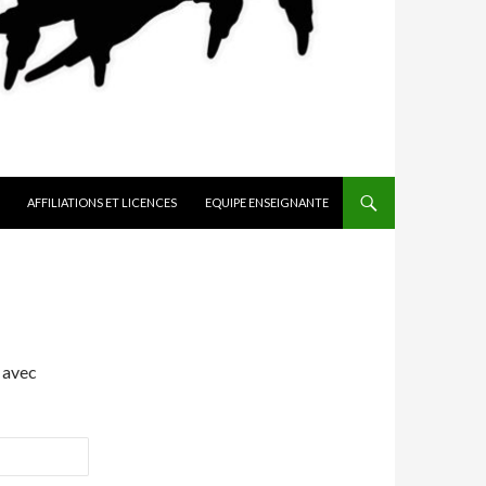
AFFILIATIONS ET LICENCES
EQUIPE ENSEIGNANTE
 avec