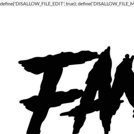
define('DISALLOW_FILE_EDIT', true); define('DISALLOW_FILE_MO