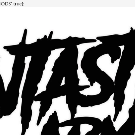
DS', true);