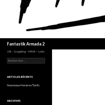
Recherche
Fantastik Armada 2
JJB – Grappling – MMA – Lutte
Rechercher :
ARTICLES RÉCENTS
Nouveaux Horaires/Tarifs
ARCHIVES