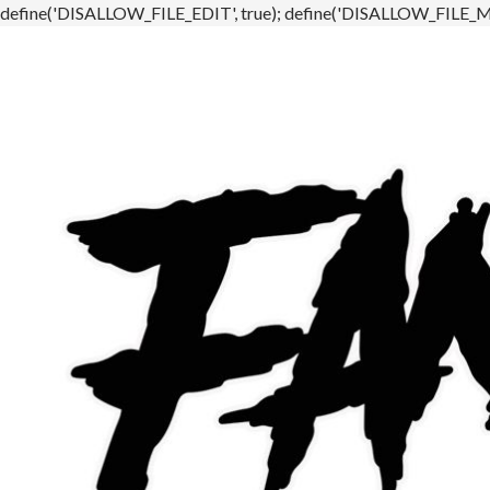
define('DISALLOW_FILE_EDIT', true); define('DISALLOW_FILE_MO