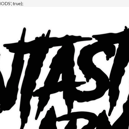
DS', true);