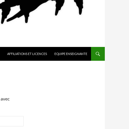
AFFILIATIONS ET LICENCES
EQUIPE ENSEIGNANTE
 avec