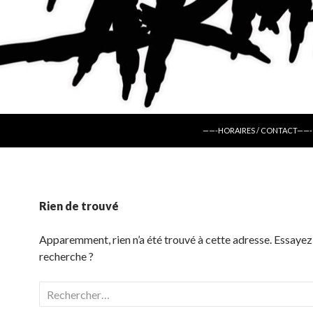
ALLER AU CONTENU
——-HORAIRES / CONTACT——-
Rien de trouvé
Apparemment, rien n’a été trouvé à cette adresse. Essayez
recherche ?
Rechercher :