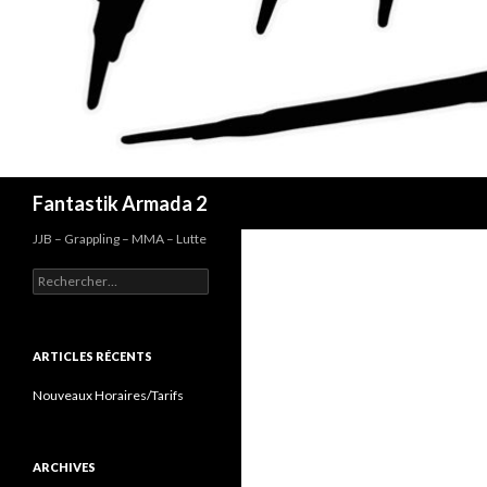
Recherche
Fantastik Armada 2
JJB – Grappling – MMA – Lutte
Rechercher :
ARTICLES RÉCENTS
Nouveaux Horaires/Tarifs
ARCHIVES