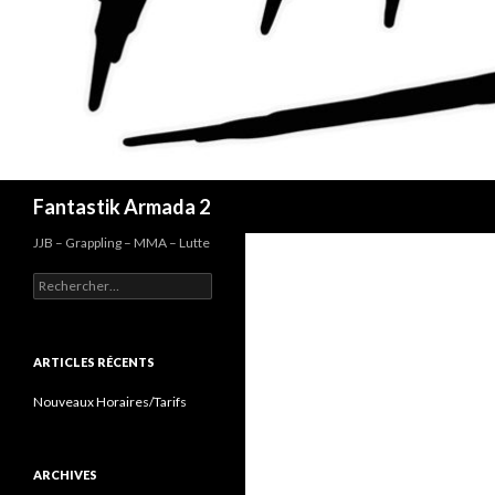
Recherche
Fantastik Armada 2
JJB – Grappling – MMA – Lutte
Rechercher :
ARTICLES RÉCENTS
Nouveaux Horaires/Tarifs
ARCHIVES