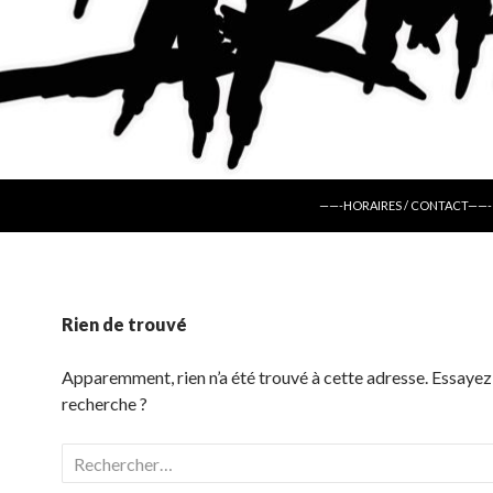
ALLER AU CONTENU
——-HORAIRES / CONTACT——-
Rien de trouvé
Apparemment, rien n’a été trouvé à cette adresse. Essayez
recherche ?
Rechercher :