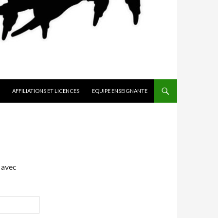
AFFILIATIONS ET LICENCES
EQUIPE ENSEIGNANTE
 avec