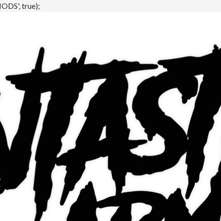
DS', true);