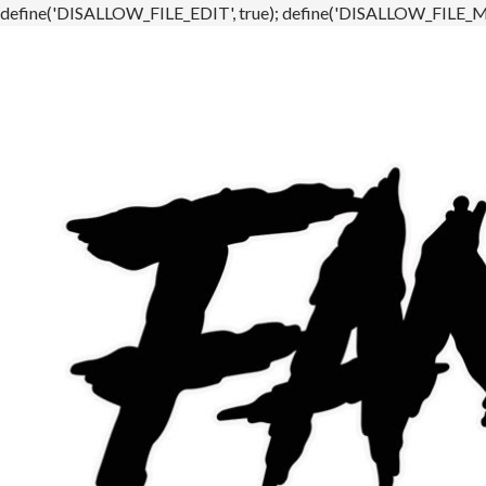
define('DISALLOW_FILE_EDIT', true); define('DISALLOW_FILE_MO