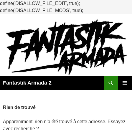
define('DISALLOW_FILE_EDIT', true);
define('DISALLOW_FILE_MODS', true);
Recherche
Fantastik Armada 2
ALLER
MENU
AU
PRINCI
CONTENU
Rien de trouvé
Apparemment, rien n’a été trouvé à cette adresse. Essayez
avec recherche ?