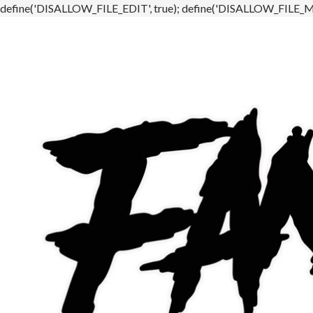
define('DISALLOW_FILE_EDIT', true); define('DISALLOW_FILE_MO