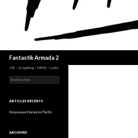
Recherche
Fantastik Armada 2
JJB – Grappling – MMA – Lutte
Rechercher :
ARTICLES RÉCENTS
Nouveaux Horaires/Tarifs
ARCHIVES