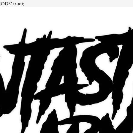
DS', true);