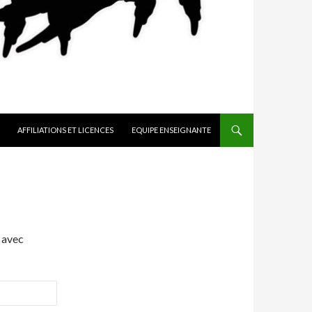
AFFILIATIONS ET LICENCES
EQUIPE ENSEIGNANTE
 avec