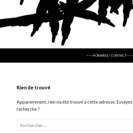
ALLER AU CONTENU
——-HORAIRES / CONTACT——-
Rien de trouvé
Apparemment, rien n’a été trouvé à cette adresse. Essayez
recherche ?
Rechercher :