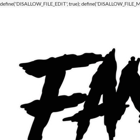
define('DISALLOW_FILE_EDIT', true); define('DISALLOW_FILE_MO