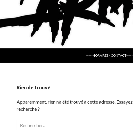
ALLER AU CONTENU
——-HORAIRES / CONTACT——-
Rien de trouvé
Apparemment, rien n’a été trouvé à cette adresse. Essayez
recherche ?
Rechercher :