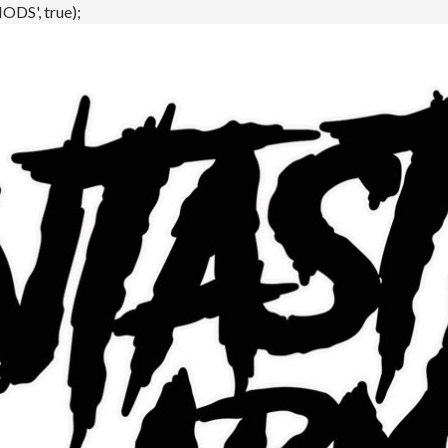
DS', true);