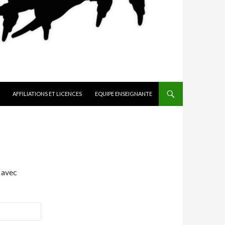
AFFILIATIONS ET LICENCES
EQUIPE ENSEIGNANTE
 avec