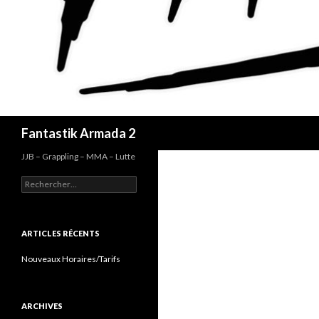
Recherche
Fantastik Armada 2
JJB – Grappling – MMA – Lutte
Rechercher :
ARTICLES RÉCENTS
Nouveaux Horaires/Tarifs
ARCHIVES