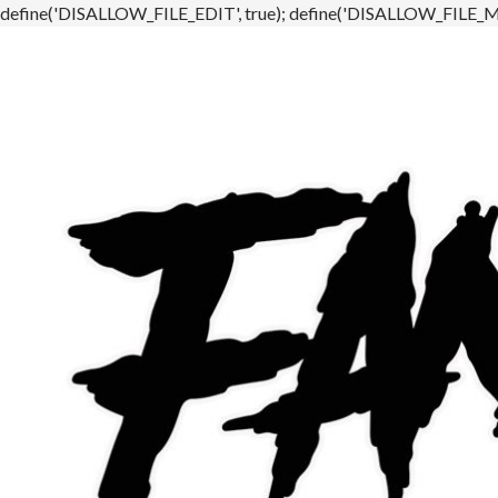
define('DISALLOW_FILE_EDIT', true); define('DISALLOW_FILE_MO