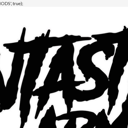
DS', true);