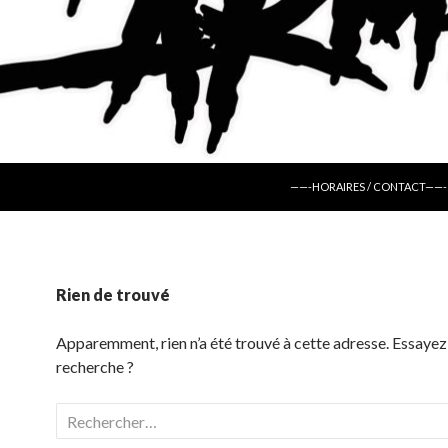
ALLER AU CONTENU
——-HORAIRES / CONTACT——-
Rien de trouvé
Apparemment, rien n’a été trouvé à cette adresse. Essayez
recherche ?
Rechercher :