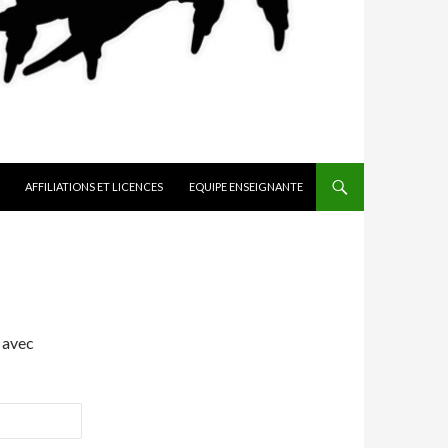
AFFILIATIONS ET LICENCES
EQUIPE ENSEIGNANTE
 avec