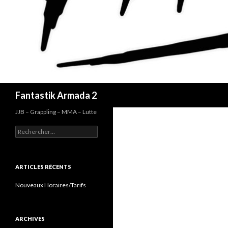
Recherche
Fantastik Armada 2
JJB – Grappling – MMA – Lutte
Rechercher :
ARTICLES RÉCENTS
Nouveaux Horaires/Tarifs
ARCHIVES