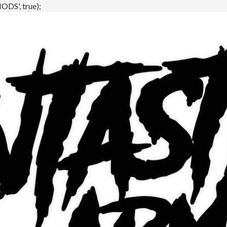
DS', true);