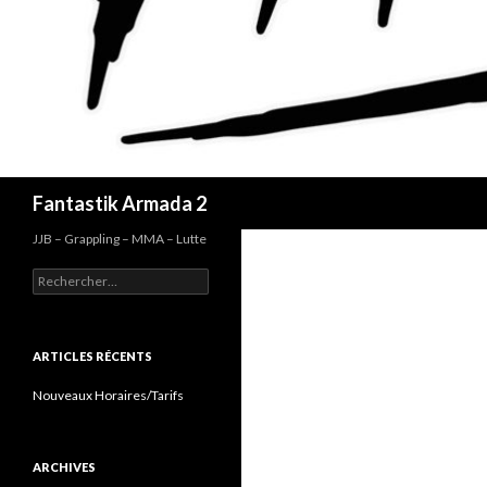
Recherche
Fantastik Armada 2
JJB – Grappling – MMA – Lutte
Rechercher :
ARTICLES RÉCENTS
Nouveaux Horaires/Tarifs
ARCHIVES