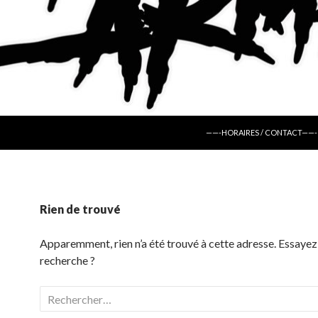
ALLER AU CONTENU
——-HORAIRES / CONTACT——-
Rien de trouvé
Apparemment, rien n’a été trouvé à cette adresse. Essayez
recherche ?
Rechercher :