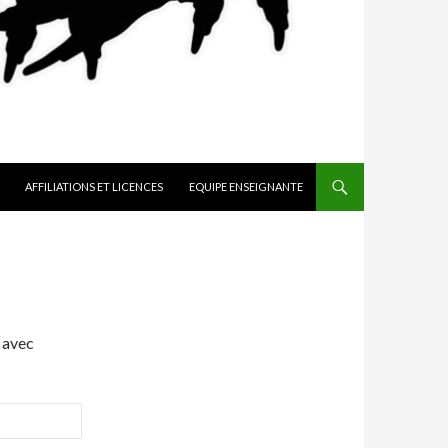
AFFILIATIONS ET LICENCES
EQUIPE ENSEIGNANTE
 avec