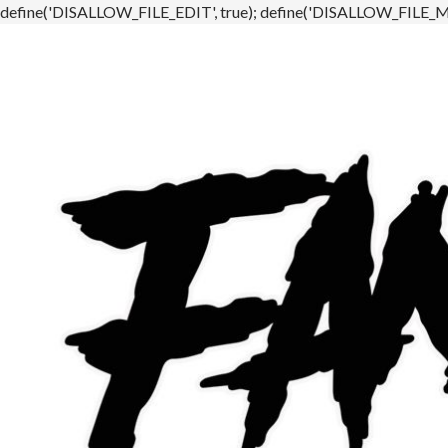
define('DISALLOW_FILE_EDIT', true); define('DISALLOW_FILE_MO