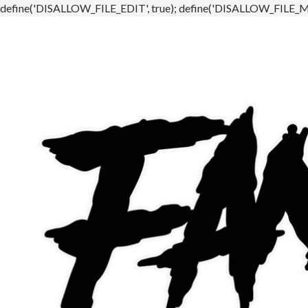
define('DISALLOW_FILE_EDIT', true); define('DISALLOW_FILE_MO