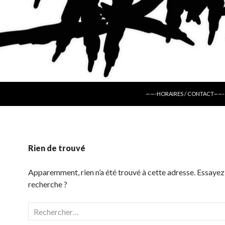
ALLER AU CONTENU
——-HORAIRES / CONTACT——-
Rien de trouvé
Apparemment, rien n’a été trouvé à cette adresse. Essayez
recherche ?
Rechercher :