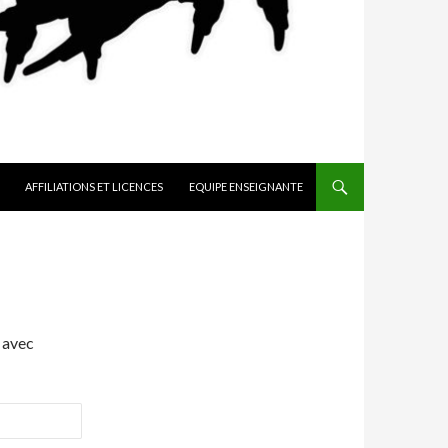
AFFILIATIONS ET LICENCES
EQUIPE ENSEIGNANTE
 avec