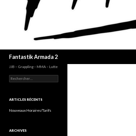
Recherche
Fantastik Armada 2
JJB – Grappling – MMA – Lutte
Rechercher :
ARTICLES RÉCENTS
Nouveaux Horaires/Tarifs
ARCHIVES