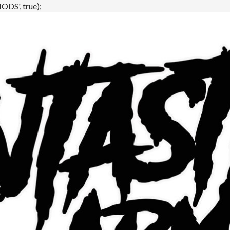
DS', true);