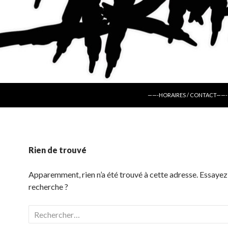
ALLER AU CONTENU
——-HORAIRES / CONTACT——-
Rien de trouvé
Apparemment, rien n’a été trouvé à cette adresse. Essayez
recherche ?
Rechercher :