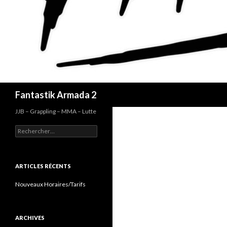
Recherche
Fantastik Armada 2
JJB – Grappling – MMA – Lutte
Rechercher :
ARTICLES RÉCENTS
Nouveaux Horaires/Tarifs
ARCHIVES