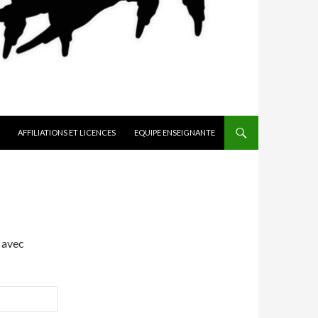
AFFILIATIONS ET LICENCES
EQUIPE ENSEIGNANTE
 avec