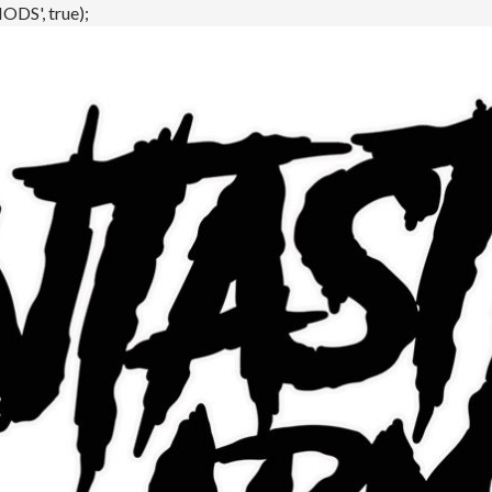
DS', true);