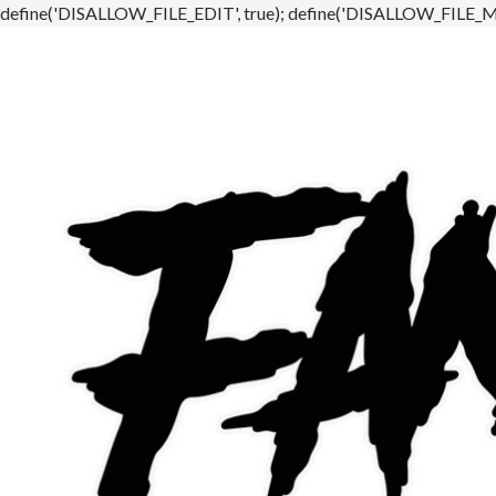
define('DISALLOW_FILE_EDIT', true); define('DISALLOW_FILE_MO