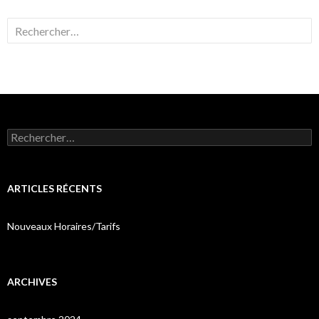
Rechercher :
Rechercher :
ARTICLES RÉCENTS
Nouveaux Horaires/Tarifs
ARCHIVES