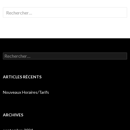
Rechercher :
Rechercher :
ARTICLES RÉCENTS
Nouveaux Horaires/Tarifs
ARCHIVES