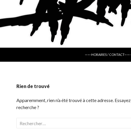
ALLER AU CONTENU
——-HORAIRES / CONTACT——-
Rien de trouvé
Apparemment, rien n’a été trouvé à cette adresse. Essayez
recherche ?
Rechercher :