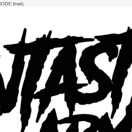
DS', true);