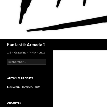
Recherche
Fantastik Armada 2
JJB – Grappling – MMA – Lutte
Rechercher :
ARTICLES RÉCENTS
Nouveaux Horaires/Tarifs
ARCHIVES