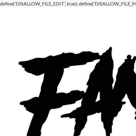
define('DISALLOW_FILE_EDIT', true); define('DISALLOW_FILE_MO