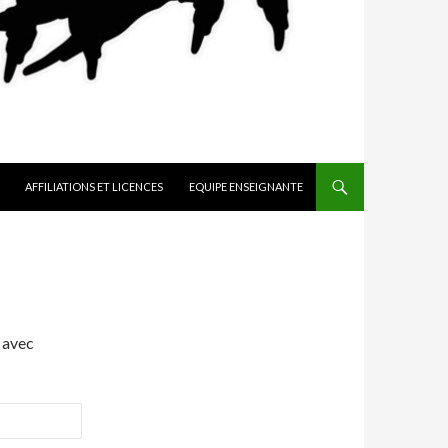
AFFILIATIONS ET LICENCES
EQUIPE ENSEIGNANTE
 avec