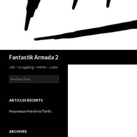
Recherche
Fantastik Armada 2
JJB – Grappling – MMA – Lutte
Rechercher :
ARTICLES RÉCENTS
Nouveaux Horaires/Tarifs
ARCHIVES