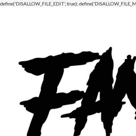
define('DISALLOW_FILE_EDIT', true); define('DISALLOW_FILE_MO