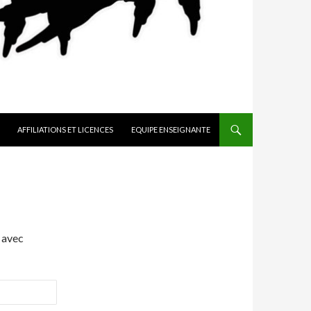
AFFILIATIONS ET LICENCES
EQUIPE ENSEIGNANTE
 avec