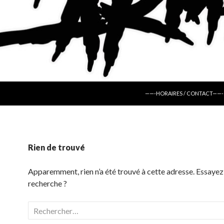
ALLER AU CONTENU
——-HORAIRES / CONTACT——-
Rien de trouvé
Apparemment, rien n’a été trouvé à cette adresse. Essayez
recherche ?
Rechercher :