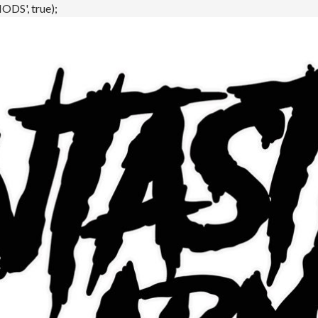
DS', true);