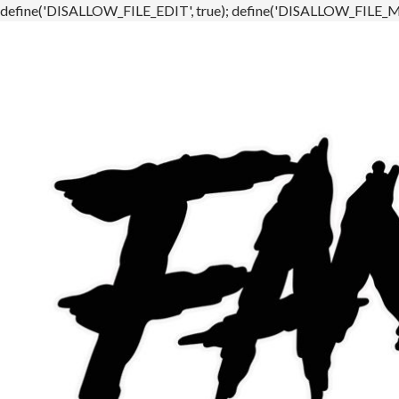
define('DISALLOW_FILE_EDIT', true); define('DISALLOW_FILE_MO