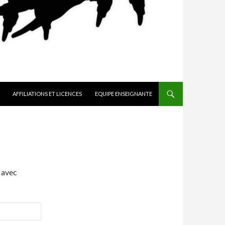
AFFILIATIONS ET LICENCES
EQUIPE ENSEIGNANTE
 avec