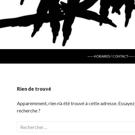
ALLER AU CONTENU
——-HORAIRES / CONTACT——-
Rien de trouvé
Apparemment, rien n’a été trouvé à cette adresse. Essayez
recherche ?
Rechercher :