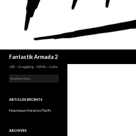
Recherche
Fantastik Armada 2
JJB – Grappling – MMA – Lutte
Rechercher :
ARTICLES RÉCENTS
Nouveaux Horaires/Tarifs
ARCHIVES