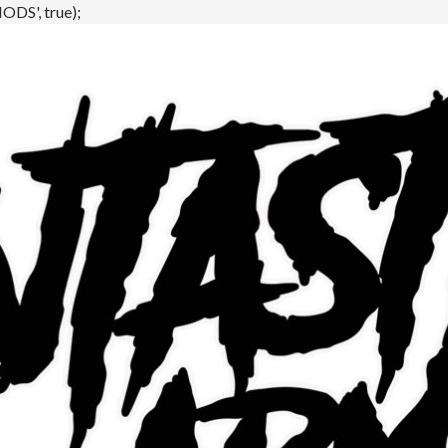
DS', true);