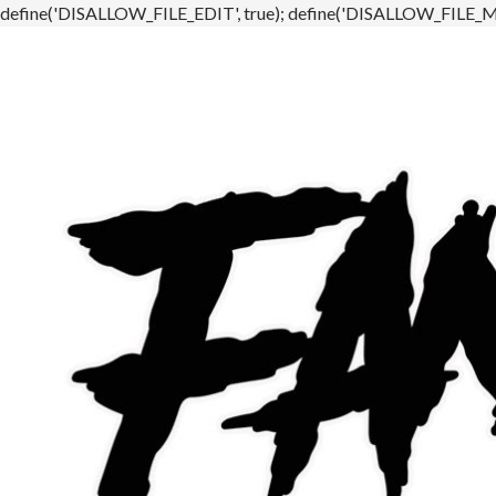
define('DISALLOW_FILE_EDIT', true); define('DISALLOW_FILE_MO