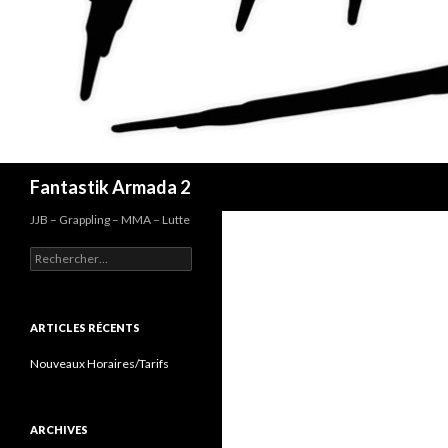
Recherche
Fantastik Armada 2
JJB – Grappling – MMA – Lutte
Rechercher :
ARTICLES RÉCENTS
Nouveaux Horaires/Tarifs
ARCHIVES