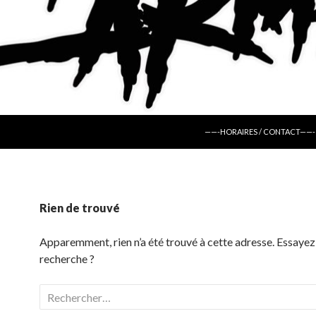
ALLER AU CONTENU
——-HORAIRES / CONTACT——-
Rien de trouvé
Apparemment, rien n’a été trouvé à cette adresse. Essayez
recherche ?
Rechercher :