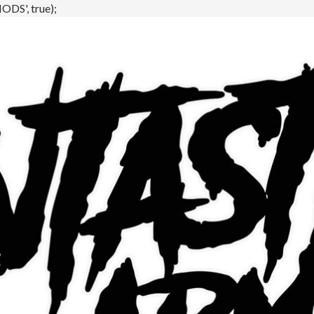
DS', true);