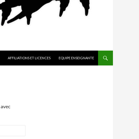
AFFILIATIONS ET LICENCES
EQUIPE ENSEIGNANTE
 avec