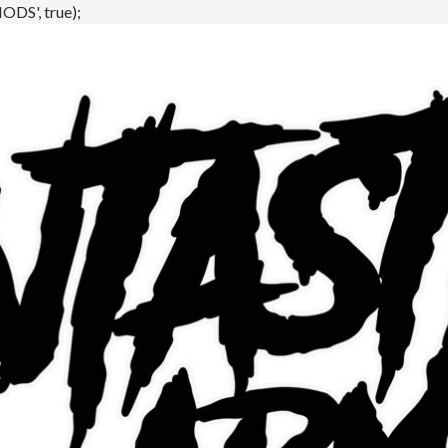
DS', true);