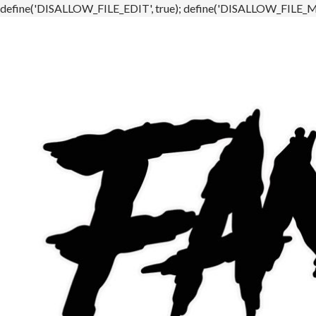
define('DISALLOW_FILE_EDIT', true); define('DISALLOW_FILE_MO