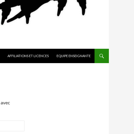
AFFILIATIONS ET LICENCES
EQUIPE ENSEIGNANTE
 avec