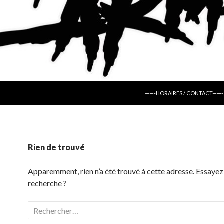
ALLER AU CONTENU
——-HORAIRES / CONTACT——-
Rien de trouvé
Apparemment, rien n’a été trouvé à cette adresse. Essayez
recherche ?
Rechercher :