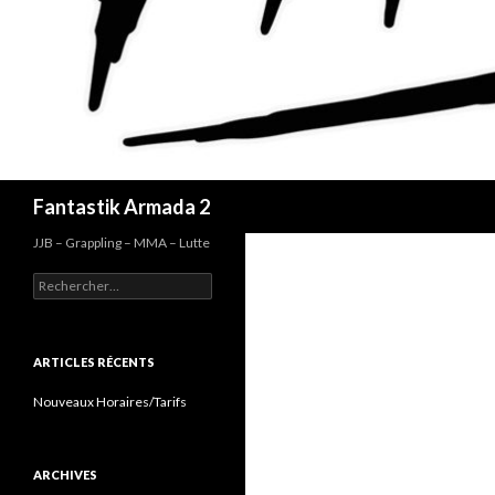
Recherche
Fantastik Armada 2
JJB – Grappling – MMA – Lutte
Rechercher :
ARTICLES RÉCENTS
Nouveaux Horaires/Tarifs
ARCHIVES