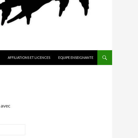
AFFILIATIONS ET LICENCES
EQUIPE ENSEIGNANTE
 avec