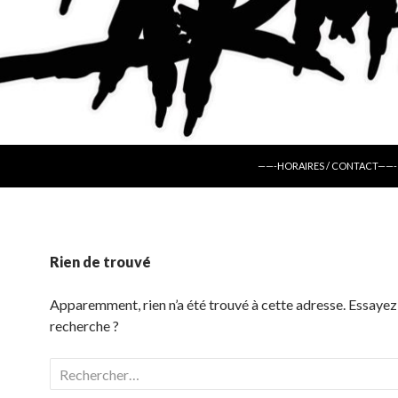
ALLER AU CONTENU
——-HORAIRES / CONTACT——-
Rien de trouvé
Apparemment, rien n’a été trouvé à cette adresse. Essayez
recherche ?
Rechercher :