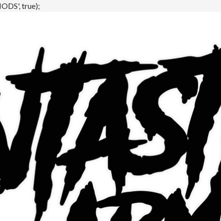
DS', true);