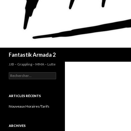
Recherche
Fantastik Armada 2
JJB – Grappling – MMA – Lutte
Rechercher :
ARTICLES RÉCENTS
Nouveaux Horaires/Tarifs
ARCHIVES