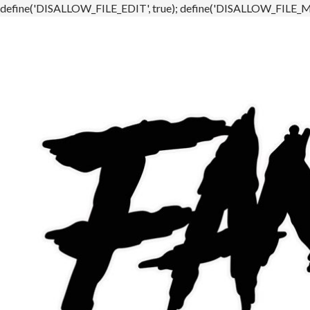
define('DISALLOW_FILE_EDIT', true); define('DISALLOW_FILE_MO