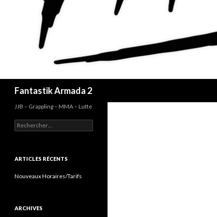
Recherche
Fantastik Armada 2
JJB – Grappling – MMA – Lutte
Rechercher :
ARTICLES RÉCENTS
Nouveaux Horaires/Tarifs
ARCHIVES