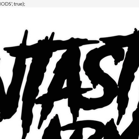
DS', true);