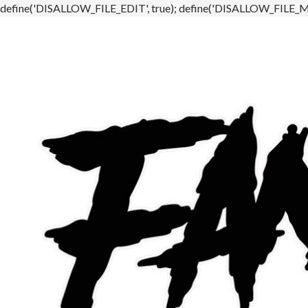
define('DISALLOW_FILE_EDIT', true); define('DISALLOW_FILE_MO