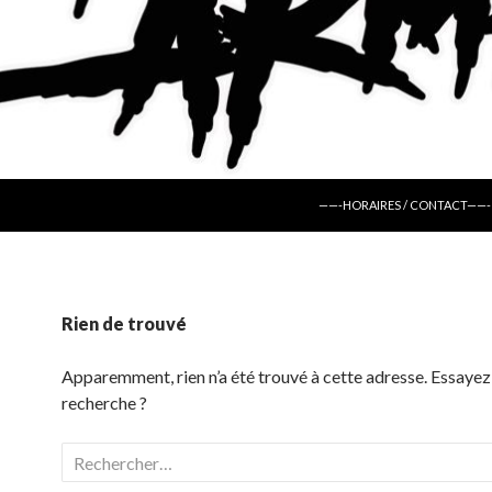
ALLER AU CONTENU
——-HORAIRES / CONTACT——-
Rien de trouvé
Apparemment, rien n’a été trouvé à cette adresse. Essayez
recherche ?
Rechercher :