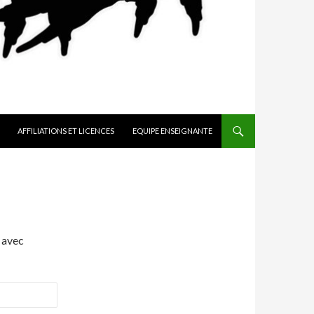
AFFILIATIONS ET LICENCES
EQUIPE ENSEIGNANTE
 avec