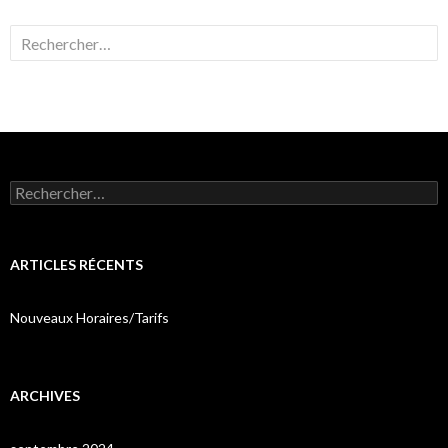
Rechercher :
Rechercher :
ARTICLES RÉCENTS
Nouveaux Horaires/Tarifs
ARCHIVES