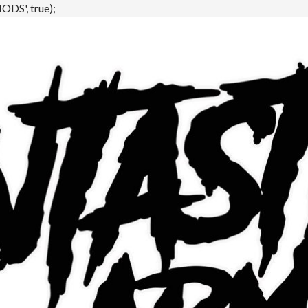
DS', true);