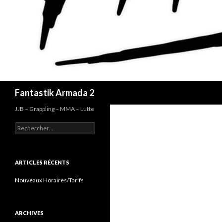
Recherche
Fantastik Armada 2
JJB – Grappling – MMA – Lutte
Rechercher :
ARTICLES RÉCENTS
Nouveaux Horaires/Tarifs
ARCHIVES