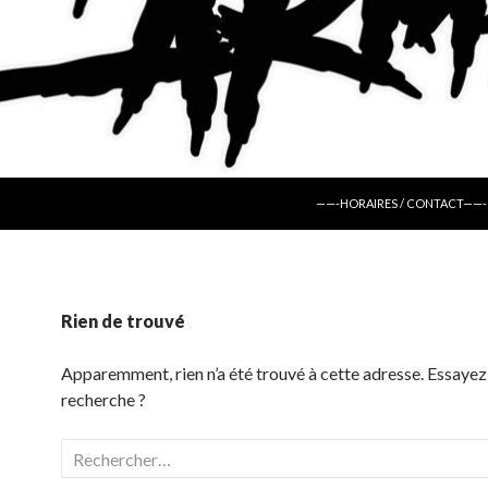
ALLER AU CONTENU
——-HORAIRES / CONTACT——-
Rien de trouvé
Apparemment, rien n’a été trouvé à cette adresse. Essayez
recherche ?
Rechercher :