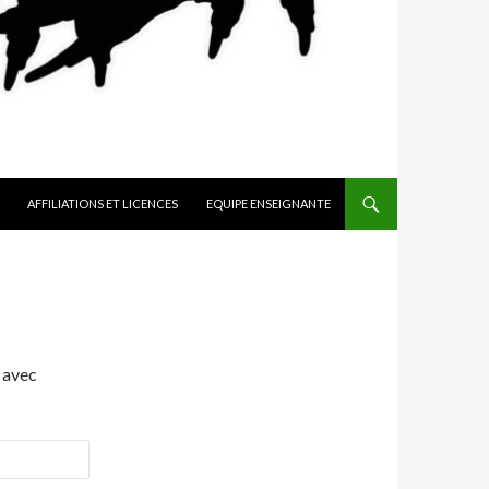
AFFILIATIONS ET LICENCES
EQUIPE ENSEIGNANTE
 avec