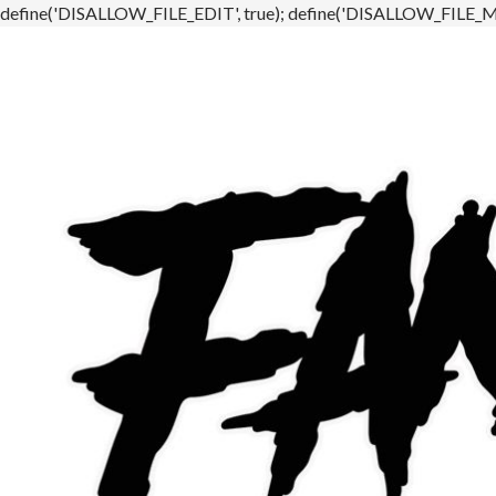
define('DISALLOW_FILE_EDIT', true); define('DISALLOW_FILE_MO