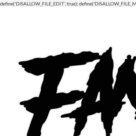
define('DISALLOW_FILE_EDIT', true); define('DISALLOW_FILE_MO