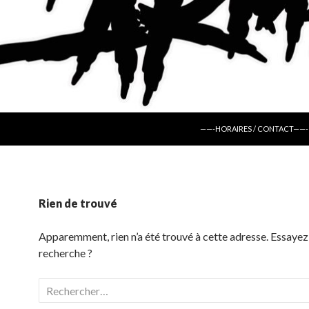
ALLER AU CONTENU
——-HORAIRES / CONTACT——-
Rien de trouvé
Apparemment, rien n’a été trouvé à cette adresse. Essayez
recherche ?
Rechercher :