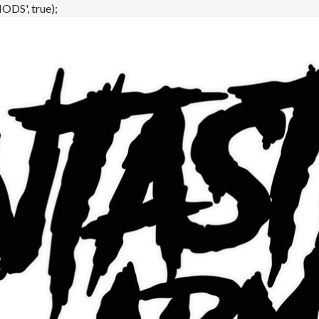
DS', true);