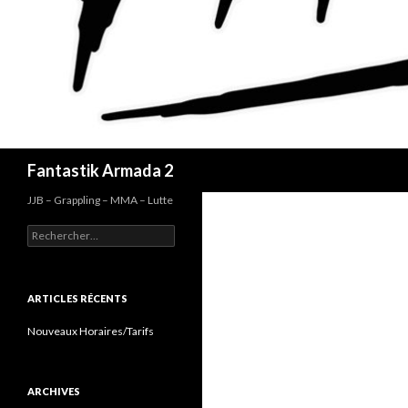
Recherche
Fantastik Armada 2
JJB – Grappling – MMA – Lutte
Rechercher :
ARTICLES RÉCENTS
Nouveaux Horaires/Tarifs
ARCHIVES