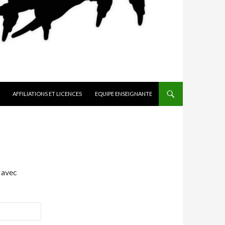
AFFILIATIONS ET LICENCES
EQUIPE ENSEIGNANTE
 avec