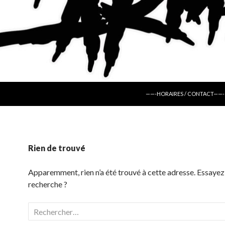
ALLER AU CONTENU
——-HORAIRES / CONTACT——-
Rien de trouvé
Apparemment, rien n’a été trouvé à cette adresse. Essayez
recherche ?
Rechercher :