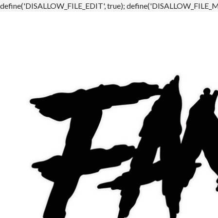
define('DISALLOW_FILE_EDIT', true); define('DISALLOW_FILE_MO