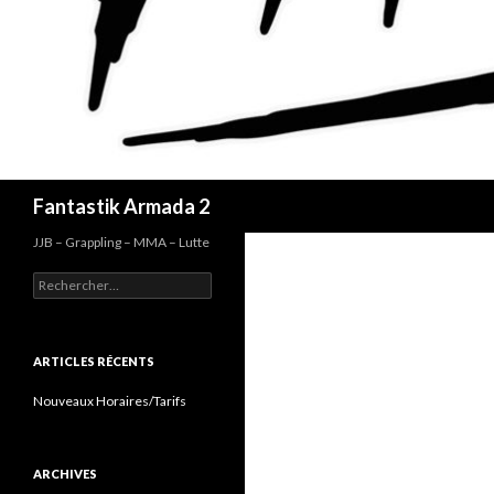
Recherche
Fantastik Armada 2
JJB – Grappling – MMA – Lutte
Rechercher :
ARTICLES RÉCENTS
Nouveaux Horaires/Tarifs
ARCHIVES