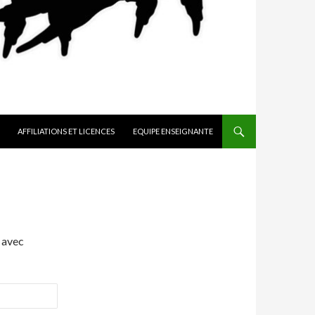
AFFILIATIONS ET LICENCES
EQUIPE ENSEIGNANTE
 avec