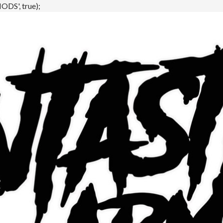
DS', true);