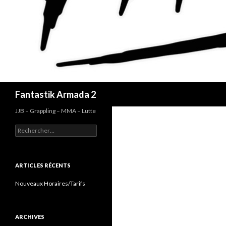
Recherche
Fantastik Armada 2
JJB – Grappling – MMA – Lutte
Rechercher :
ARTICLES RÉCENTS
Nouveaux Horaires/Tarifs
ARCHIVES