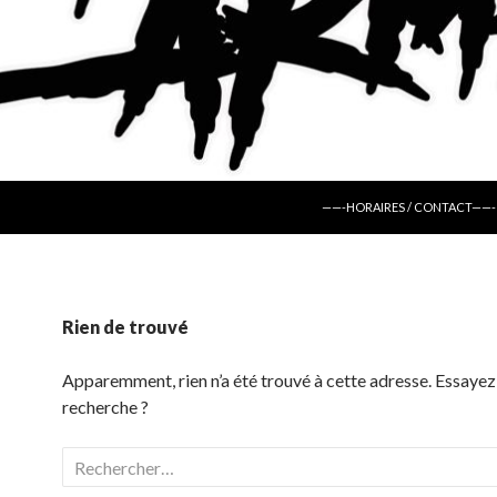
ALLER AU CONTENU
——-HORAIRES / CONTACT——-
Rien de trouvé
Apparemment, rien n’a été trouvé à cette adresse. Essayez
recherche ?
Rechercher :