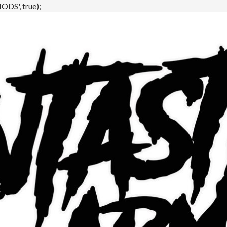
DS', true);