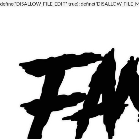
define('DISALLOW_FILE_EDIT', true); define('DISALLOW_FILE_MO