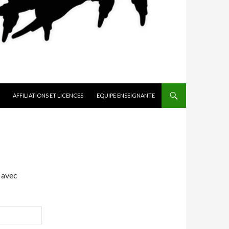
AFFILIATIONS ET LICENCES
EQUIPE ENSEIGNANTE
 avec