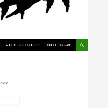
AFFILIATIONS ET LICENCES
EQUIPE ENSEIGNANTE
 avec