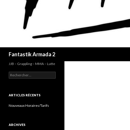
Recherche
Fantastik Armada 2
JJB – Grappling – MMA – Lutte
Rechercher :
ARTICLES RÉCENTS
Nouveaux Horaires/Tarifs
ARCHIVES