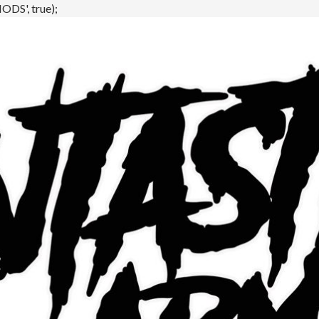
DS', true);