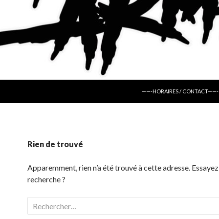
ALLER AU CONTENU
——-HORAIRES / CONTACT——-
Rien de trouvé
Apparemment, rien n’a été trouvé à cette adresse. Essayez
recherche ?
Rechercher :