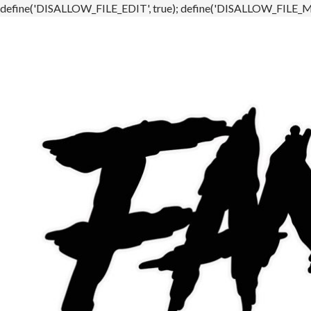
define('DISALLOW_FILE_EDIT', true); define('DISALLOW_FILE_MO