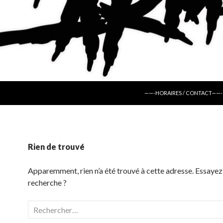
ALLER AU CONTENU
——-HORAIRES / CONTACT——-
Rien de trouvé
Apparemment, rien n’a été trouvé à cette adresse. Essayez
recherche ?
Rechercher :