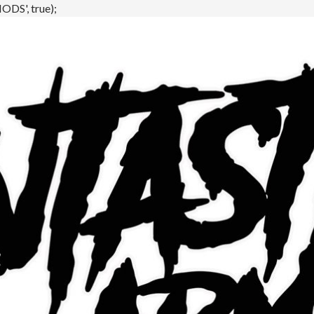
DS', true);