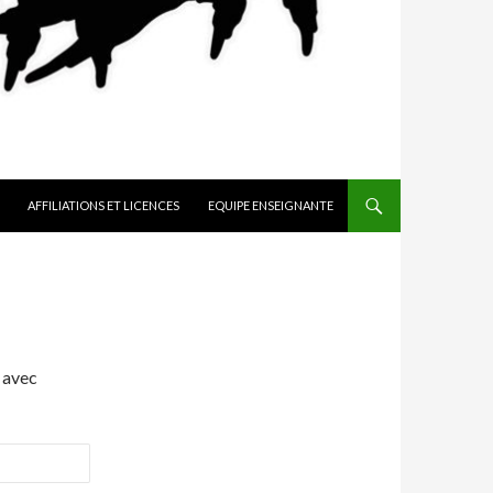
AFFILIATIONS ET LICENCES
EQUIPE ENSEIGNANTE
 avec