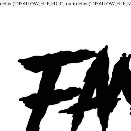
define('DISALLOW_FILE_EDIT', true); define('DISALLOW_FILE_MO