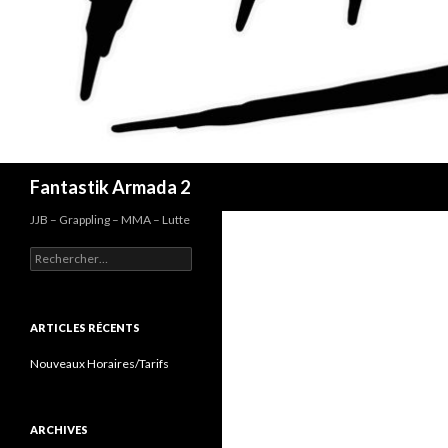
Recherche
Fantastik Armada 2
JJB – Grappling – MMA – Lutte
Rechercher :
ARTICLES RÉCENTS
Nouveaux Horaires/Tarifs
ARCHIVES