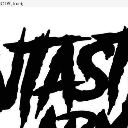
DS', true);