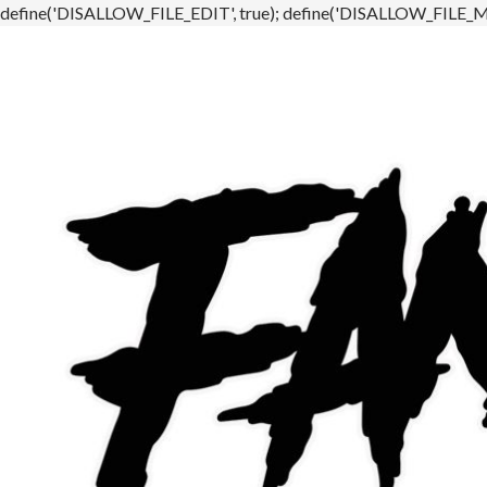
define('DISALLOW_FILE_EDIT', true); define('DISALLOW_FILE_MO