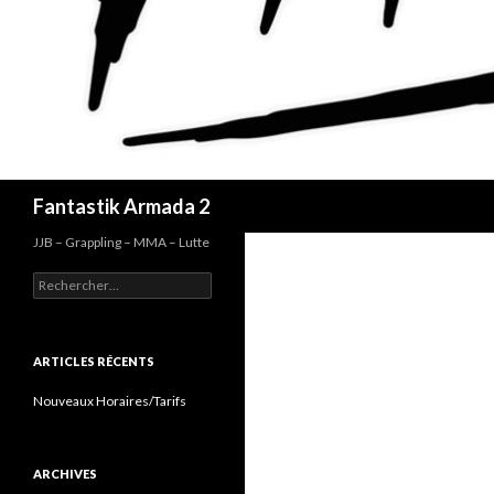
Recherche
Fantastik Armada 2
JJB – Grappling – MMA – Lutte
Rechercher :
ARTICLES RÉCENTS
Nouveaux Horaires/Tarifs
ARCHIVES