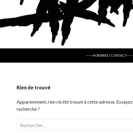
ALLER AU CONTENU
——-HORAIRES / CONTACT——-
Rien de trouvé
Apparemment, rien n’a été trouvé à cette adresse. Essayez
recherche ?
Rechercher :