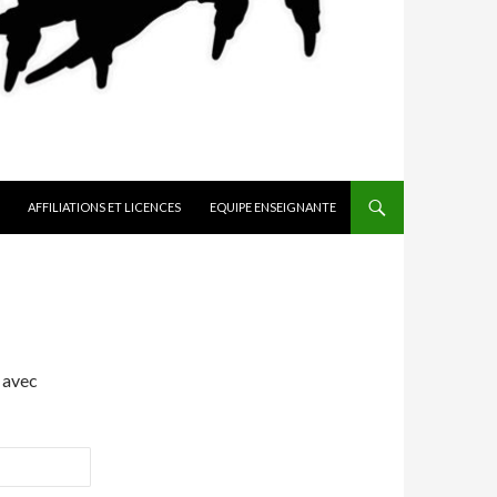
AFFILIATIONS ET LICENCES
EQUIPE ENSEIGNANTE
 avec