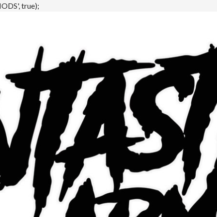
DS', true);