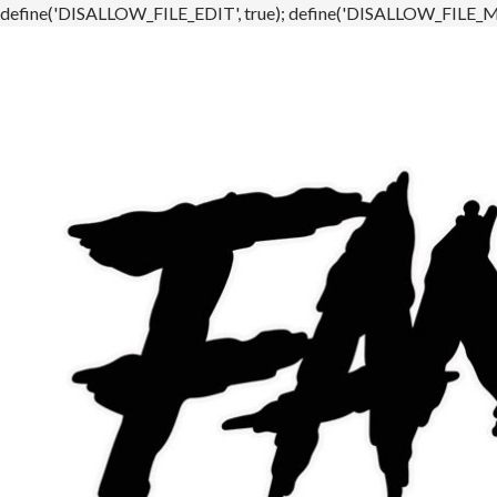
define('DISALLOW_FILE_EDIT', true); define('DISALLOW_FILE_MO