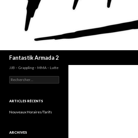
Recherche
Fantastik Armada 2
JJB – Grappling – MMA – Lutte
Rechercher :
ARTICLES RÉCENTS
Nouveaux Horaires/Tarifs
ARCHIVES