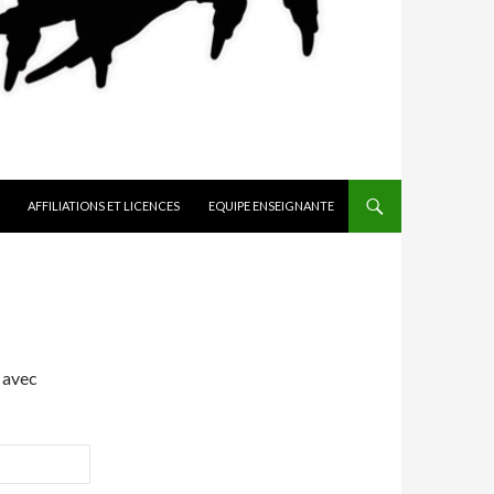
AFFILIATIONS ET LICENCES
EQUIPE ENSEIGNANTE
 avec