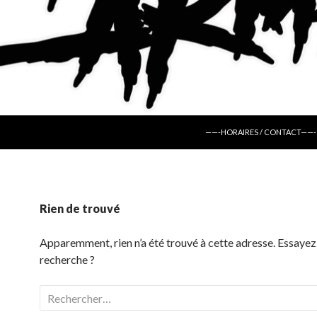
ALLER AU CONTENU
——-HORAIRES / CONTACT——-
Rien de trouvé
Apparemment, rien n’a été trouvé à cette adresse. Essayez
recherche ?
Rechercher :