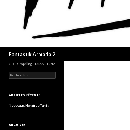
Recherche
Fantastik Armada 2
JJB – Grappling – MMA – Lutte
Rechercher :
ARTICLES RÉCENTS
Nouveaux Horaires/Tarifs
ARCHIVES