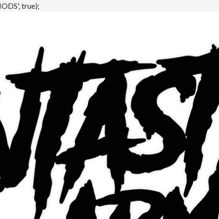
DS', true);