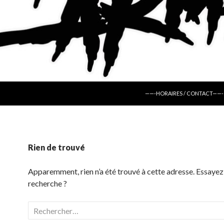
ALLER AU CONTENU
——-HORAIRES / CONTACT——-
Rien de trouvé
Apparemment, rien n’a été trouvé à cette adresse. Essayez
recherche ?
Rechercher :