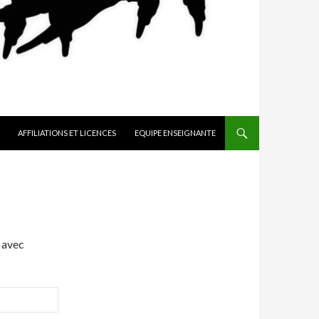
AFFILIATIONS ET LICENCES
EQUIPE ENSEIGNANTE
 avec