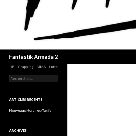
Recherche
Fantastik Armada 2
JJB – Grappling – MMA – Lutte
Rechercher :
ARTICLES RÉCENTS
Nouveaux Horaires/Tarifs
ARCHIVES