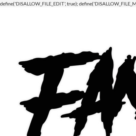
define('DISALLOW_FILE_EDIT', true); define('DISALLOW_FILE_MO