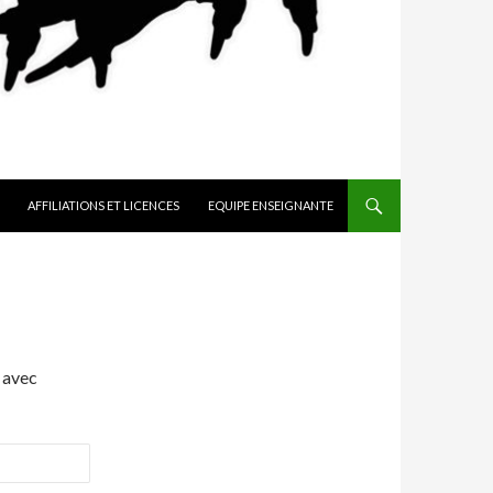
AFFILIATIONS ET LICENCES
EQUIPE ENSEIGNANTE
 avec