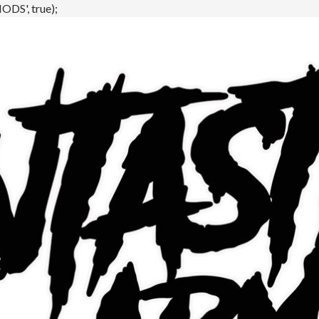
DS', true);