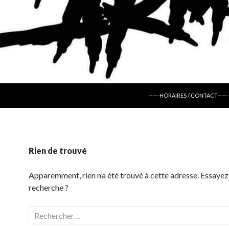
ALLER AU CONTENU
——-HORAIRES / CONTACT——-
Rien de trouvé
Apparemment, rien n’a été trouvé à cette adresse. Essayez
recherche ?
Rechercher :