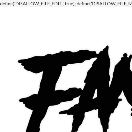
define('DISALLOW_FILE_EDIT', true); define('DISALLOW_FILE_MO