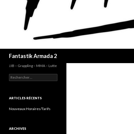
Recherche
Fantastik Armada 2
JJB – Grappling – MMA – Lutte
Rechercher :
ARTICLES RÉCENTS
Nouveaux Horaires/Tarifs
ARCHIVES