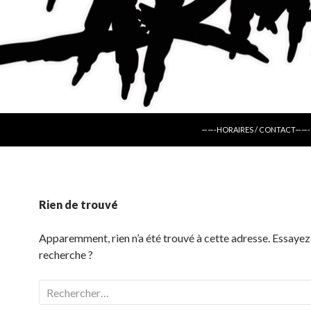
ALLER AU CONTENU
——-HORAIRES / CONTACT——-
Rien de trouvé
Apparemment, rien n’a été trouvé à cette adresse. Essayez
recherche ?
Rechercher :