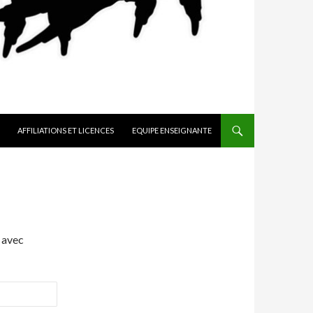
AFFILIATIONS ET LICENCES
EQUIPE ENSEIGNANTE
 avec