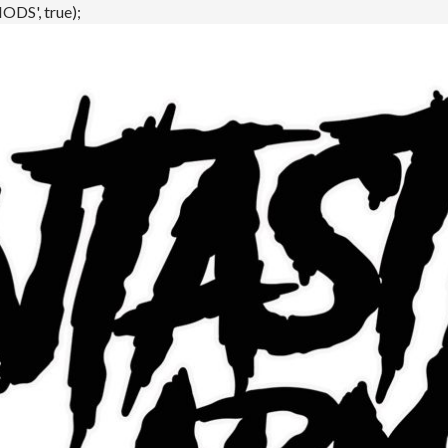
DS', true);