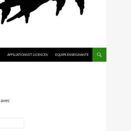
AFFILIATIONS ET LICENCES
EQUIPE ENSEIGNANTE
 avec