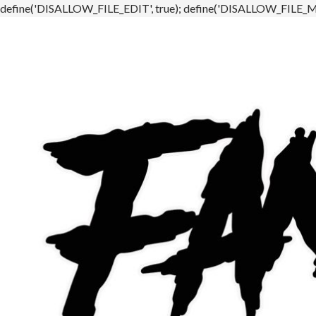
define('DISALLOW_FILE_EDIT', true); define('DISALLOW_FILE_MO