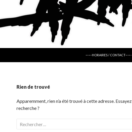
ALLER AU CONTENU
——-HORAIRES / CONTACT——-
Rien de trouvé
Apparemment, rien n’a été trouvé à cette adresse. Essayez
recherche ?
Rechercher :