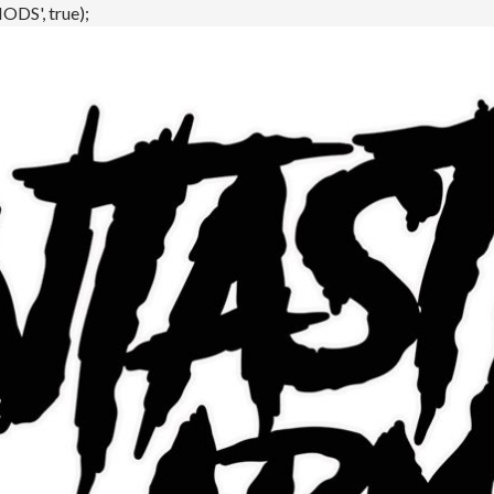
DS', true);