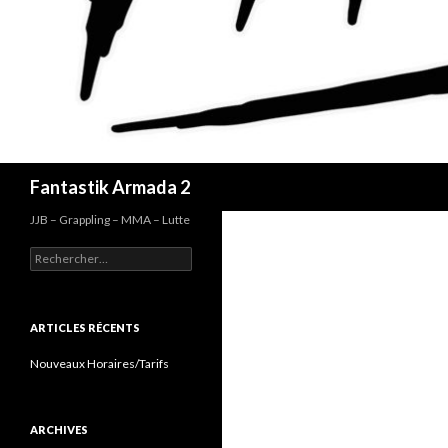
Recherche
Fantastik Armada 2
JJB – Grappling – MMA – Lutte
Rechercher :
ARTICLES RÉCENTS
Nouveaux Horaires/Tarifs
ARCHIVES