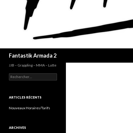
Recherche
Fantastik Armada 2
JJB – Grappling – MMA – Lutte
Rechercher :
ARTICLES RÉCENTS
Nouveaux Horaires/Tarifs
ARCHIVES