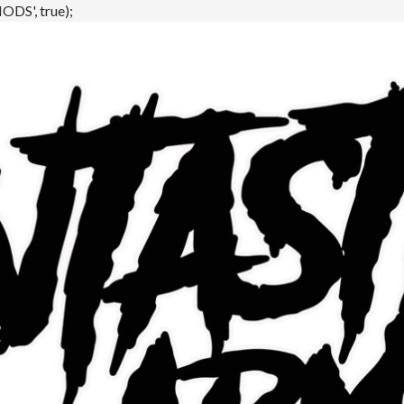
DS', true);