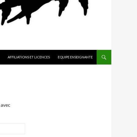
AFFILIATIONS ET LICENCES
EQUIPE ENSEIGNANTE
 avec