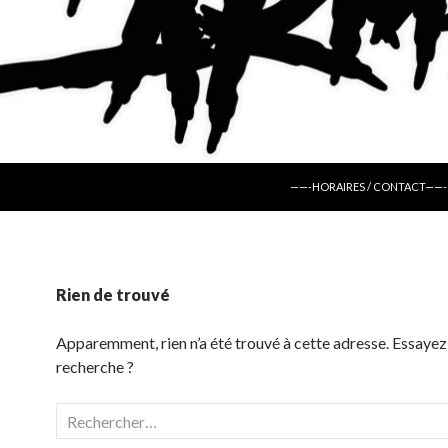
ALLER AU CONTENU
——-HORAIRES / CONTACT——-
Rien de trouvé
Apparemment, rien n’a été trouvé à cette adresse. Essayez
recherche ?
Rechercher :