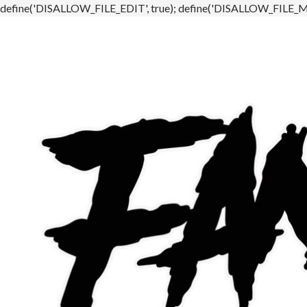
define('DISALLOW_FILE_EDIT', true); define('DISALLOW_FILE_MO