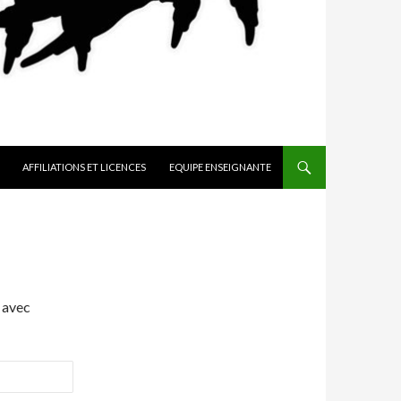
AFFILIATIONS ET LICENCES
EQUIPE ENSEIGNANTE
 avec