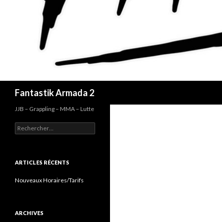
Recherche
Fantastik Armada 2
JJB – Grappling – MMA – Lutte
Rechercher :
ARTICLES RÉCENTS
Nouveaux Horaires/Tarifs
ARCHIVES