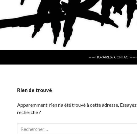
ALLER AU CONTENU
——-HORAIRES / CONTACT——-
Rien de trouvé
Apparemment, rien n’a été trouvé à cette adresse. Essayez
recherche ?
Rechercher :