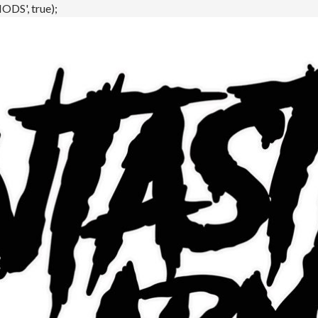
DS', true);