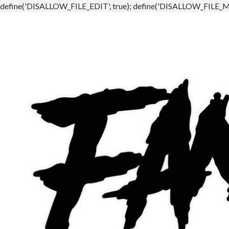
define('DISALLOW_FILE_EDIT', true); define('DISALLOW_FILE_MO