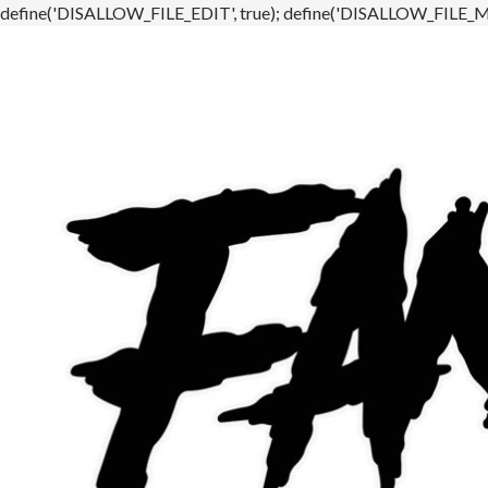
define('DISALLOW_FILE_EDIT', true); define('DISALLOW_FILE_MO