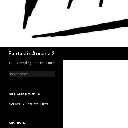
Recherche
Fantastik Armada 2
JJB – Grappling – MMA – Lutte
Rechercher :
ARTICLES RÉCENTS
Nouveaux Horaires/Tarifs
ARCHIVES