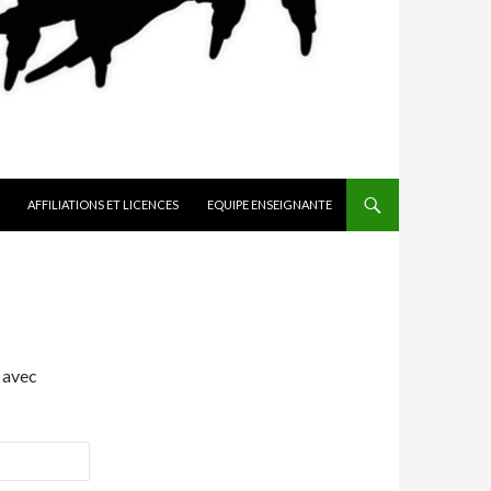
AFFILIATIONS ET LICENCES
EQUIPE ENSEIGNANTE
 avec