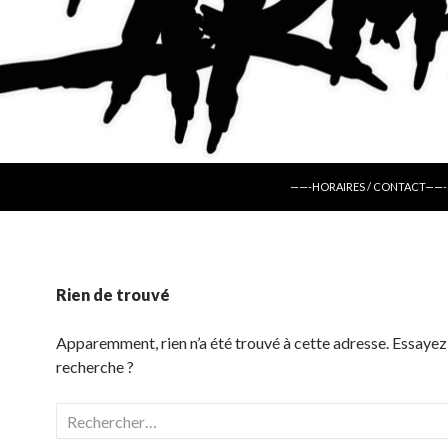
ALLER AU CONTENU
——-HORAIRES / CONTACT——-
Rien de trouvé
Apparemment, rien n’a été trouvé à cette adresse. Essayez
recherche ?
Rechercher :