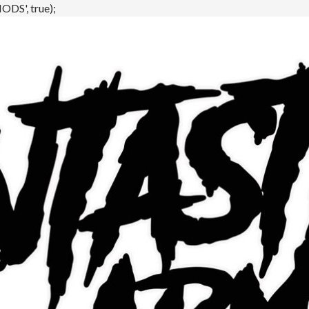
DS', true);