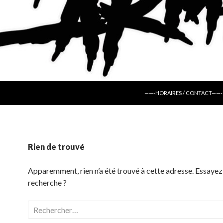
ALLER AU CONTENU
——-HORAIRES / CONTACT——-
Rien de trouvé
Apparemment, rien n’a été trouvé à cette adresse. Essayez
recherche ?
Rechercher :