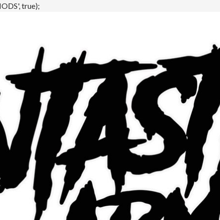
DS', true);