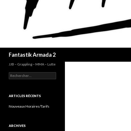
Recherche
Fantastik Armada 2
JJB – Grappling – MMA – Lutte
Rechercher :
ARTICLES RÉCENTS
Nouveaux Horaires/Tarifs
ARCHIVES