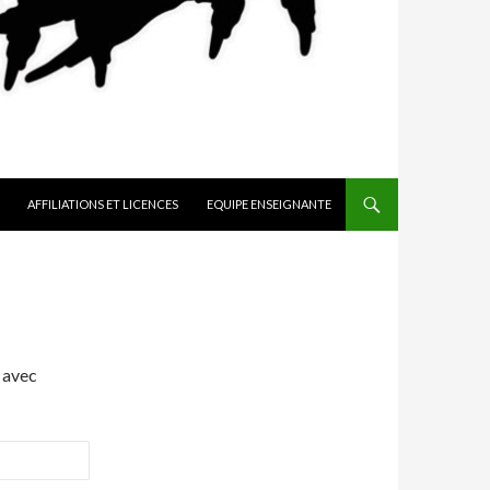
AFFILIATIONS ET LICENCES
EQUIPE ENSEIGNANTE
 avec