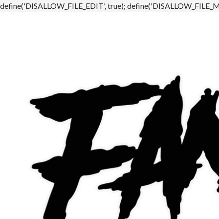
define('DISALLOW_FILE_EDIT', true); define('DISALLOW_FILE_MO